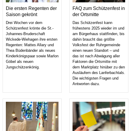
Die ersten Regenten der
FAQ zum Schützenfest in
Saison gekrönt
der Ortsmitte
Drei Wochen vor dem
Das Schützenfest kann
Schützenfest krönte die St.-
frühestens 2025 wieder im und
Johannes-Bruderschaft
am Bürgerhaus stattfinden, bis
Wickede-Wiehagen ihre ersten
dahin braucht das größte
Regenten: Mattes Allary und
Volksfest der Ruhrgemeinde
Thea Büdenbänder als neues
einen neuen Standort – und
Kinderkönigspaar sowie Marlon
das ist nach Abwägung aller
Göbel als neuen
Faktoren die Ortsmitte mit
Jungschützenkönig.
dem Marktplatz hinüber zu den
Ausläufern des Lanferbachtals.
Die wichtigsten Fragen und
Antworten dazu.