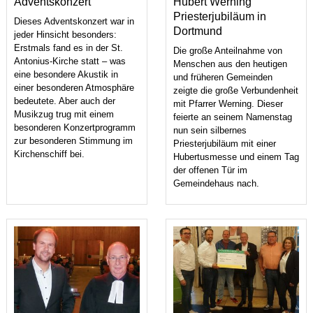
Adventskonzert
Hubert Werning
Priesterjubiläum in
Dieses Adventskonzert war in
Dortmund
jeder Hinsicht besonders:
Erstmals fand es in der St.
Die große Anteilnahme von
Antonius-Kirche statt – was
Menschen aus den heutigen
eine besondere Akustik in
und früheren Gemeinden
einer besonderen Atmosphäre
zeigte die große Verbundenheit
bedeutete. Aber auch der
mit Pfarrer Werning. Dieser
Musikzug trug mit einem
feierte an seinem Namenstag
besonderen Konzertprogramm
nun sein silbernes
zur besonderen Stimmung im
Priesterjubiläum mit einer
Kirchenschiff bei.
Hubertusmesse und einem Tag
der offenen Tür im
Gemeindehaus nach.