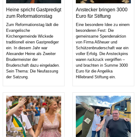
Heine spricht Gastpredigt
Anstecker bringen 3000
zum Reformationstag
Euro für Stiftung
Zum Reformationstag lädt die
Eine besondere Idee zu einem
Evangelische
besonderen Fest: Die
Kirchengemeinde Wickede
gemeinsame Spendenaktion
traditionell einen Gastprediger
von Firma Aßheuer und
ein. In diesem Jahr war
Schützenbruderschaft war ein
Alexander Heine als Zweiter
voller Erfolg. Die Ansteckpins
Brudermeister der
waren ruckzuck vergriffen –
Bruderschaft dazu eingeladen.
und brachten in Summe 3000
Sein Thema: Die Neufassung
Euro für die Angelika
der Satzung.
Hillebrand Stiftung ein.