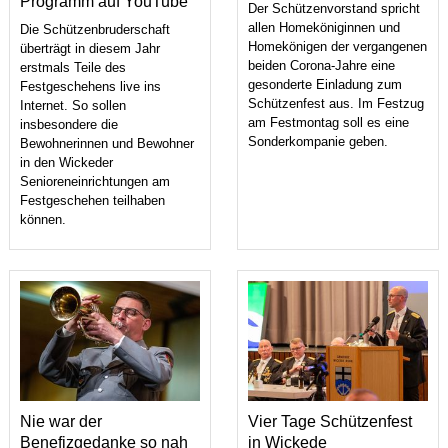
Programm auf YouTube
Der Schützenvorstand spricht
allen Homeköniginnen und
Die Schützenbruderschaft
Homekönigen der vergangenen
überträgt in diesem Jahr
beiden Corona-Jahre eine
erstmals Teile des
gesonderte Einladung zum
Festgeschehens live ins
Schützenfest aus. Im Festzug
Internet. So sollen
am Festmontag soll es eine
insbesondere die
Sonderkompanie geben.
Bewohnerinnen und Bewohner
in den Wickeder
Senioreneinrichtungen am
Festgeschehen teilhaben
können.
Nie war der
Vier Tage Schützenfest
Benefizgedanke so nah
in Wickede