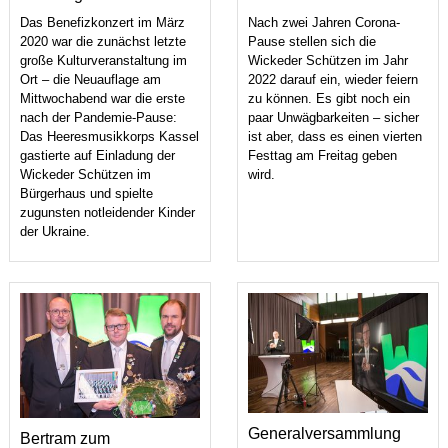
Das Benefizkonzert im März
Nach zwei Jahren Corona-
2020 war die zunächst letzte
Pause stellen sich die
große Kulturveranstaltung im
Wickeder Schützen im Jahr
Ort – die Neuauflage am
2022 darauf ein, wieder feiern
Mittwochabend war die erste
zu können. Es gibt noch ein
nach der Pandemie-Pause:
paar Unwägbarkeiten – sicher
Das Heeresmusikkorps Kassel
ist aber, dass es einen vierten
gastierte auf Einladung der
Festtag am Freitag geben
Wickeder Schützen im
wird.
Bürgerhaus und spielte
zugunsten notleidender Kinder
der Ukraine.
Generalversammlung
Bertram zum