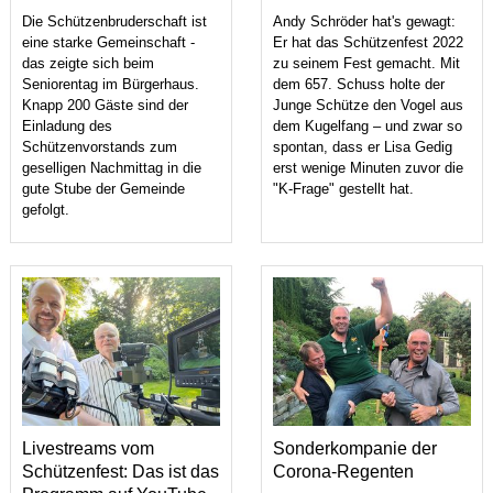
Die Schützenbruderschaft ist
Andy Schröder hat's gewagt:
eine starke Gemeinschaft -
Er hat das Schützenfest 2022
das zeigte sich beim
zu seinem Fest gemacht. Mit
Seniorentag im Bürgerhaus.
dem 657. Schuss holte der
Knapp 200 Gäste sind der
Junge Schütze den Vogel aus
Einladung des
dem Kugelfang – und zwar so
Schützenvorstands zum
spontan, dass er Lisa Gedig
geselligen Nachmittag in die
erst wenige Minuten zuvor die
gute Stube der Gemeinde
"K-Frage" gestellt hat.
gefolgt.
Livestreams vom
Sonderkompanie der
Schützenfest: Das ist das
Corona-Regenten