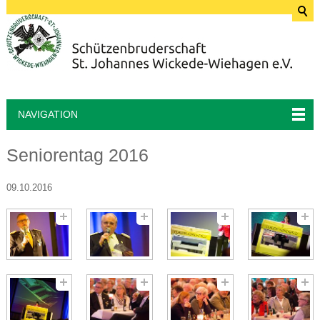
NAVIGATION
Seniorentag 2016
09.10.2016