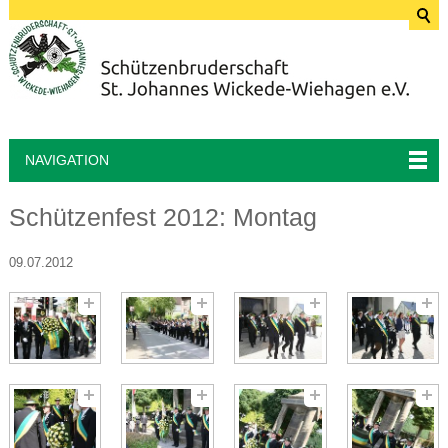
NAVIGATION
Schützenfest 2012: Montag
09.07.2012